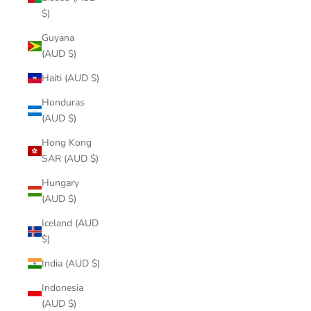
$)
Guyana
(AUD $)
Haiti (AUD $)
Honduras
(AUD $)
Hong Kong
SAR (AUD $)
Hungary
(AUD $)
Iceland (AUD
$)
India (AUD $)
Indonesia
(AUD $)