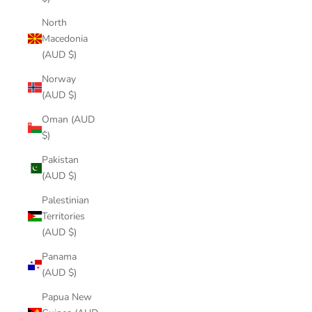
North
Macedonia
(AUD $)
Norway
(AUD $)
Oman (AUD
$)
Pakistan
(AUD $)
Palestinian
Territories
(AUD $)
Panama
(AUD $)
Papua New