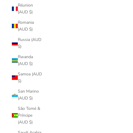
Réunion
(AUD $)
Romania
(AUD $)
Russia (AUD
$)
Rwanda
(AUD $)
Samoa (AUD
$)
San Marino
(AUD $)
São Tomé &
Príncipe
(AUD $)
Saudi Arabia