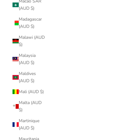
Macao SAR
(AUD $)
Madagascar
(AUD $)
Malawi (AUD
$)
Malaysia
(AUD $)
Maldives
(AUD $)
Mali (AUD $)
Malta (AUD
$)
Martinique
(AUD $)
Mauritania