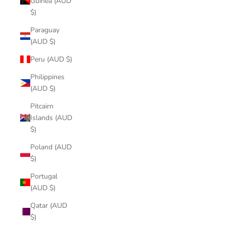
Guinea (AUD
$)
Paraguay
(AUD $)
Peru (AUD $)
Philippines
(AUD $)
Pitcairn
Islands (AUD
$)
Poland (AUD
$)
Portugal
(AUD $)
Qatar (AUD
$)