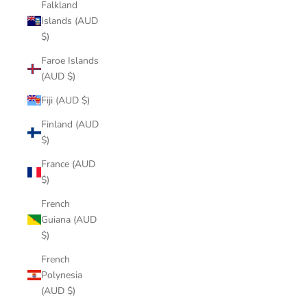
Falkland
Islands (AUD
$)
Faroe Islands
(AUD $)
Fiji (AUD $)
Finland (AUD
$)
France (AUD
$)
French
Guiana (AUD
$)
French
Polynesia
(AUD $)