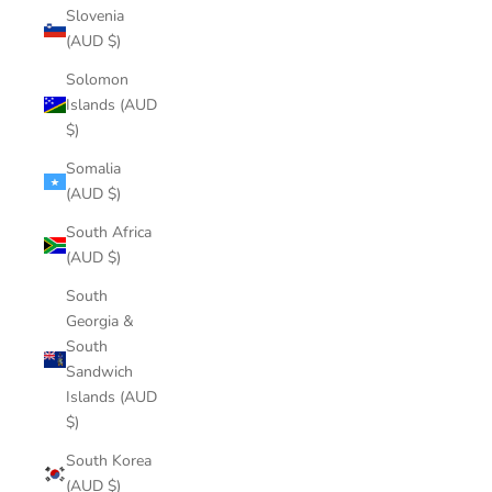
Slovenia
(AUD $)
Solomon
Islands (AUD
$)
Somalia
(AUD $)
South Africa
(AUD $)
South
Georgia &
South
Sandwich
Islands (AUD
$)
South Korea
(AUD $)