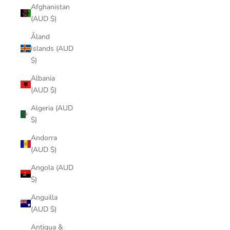
Afghanistan
(AUD $)
Åland
Islands (AUD
$)
Albania
(AUD $)
Algeria (AUD
$)
Andorra
(AUD $)
Angola (AUD
$)
Anguilla
(AUD $)
Antigua &