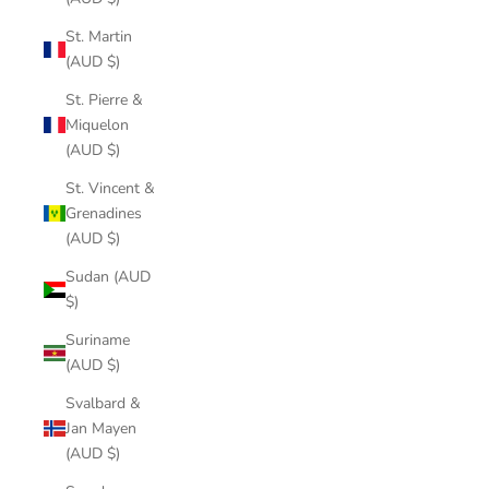
St. Martin
(AUD $)
St. Pierre &
Miquelon
(AUD $)
St. Vincent &
Grenadines
(AUD $)
Sudan (AUD
$)
Suriname
(AUD $)
Svalbard &
Jan Mayen
(AUD $)