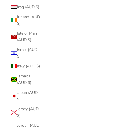
Iraq (AUD $)
Ireland (AUD
$)
Isle of Man
(AUD $)
Israel (AUD
$)
Italy (AUD $)
Jamaica
(AUD $)
Japan (AUD
$)
Jersey (AUD
$)
Jordan (AUD