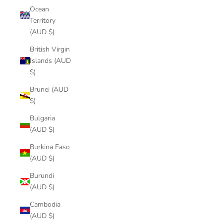
Ocean
Territory
(AUD $)
British Virgin
Islands (AUD
$)
Brunei (AUD
$)
Bulgaria
(AUD $)
Burkina Faso
(AUD $)
Burundi
(AUD $)
Cambodia
(AUD $)