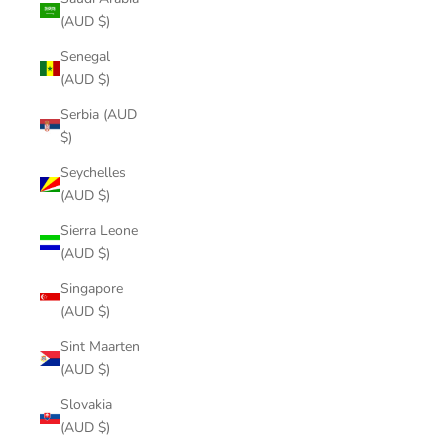
(AUD $)
Senegal
(AUD $)
Serbia (AUD
$)
Seychelles
(AUD $)
Sierra Leone
(AUD $)
Singapore
(AUD $)
Sint Maarten
(AUD $)
Slovakia
(AUD $)