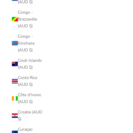
(AUD $)
Congo -
Brazzaville
(AUD $)
Congo -
Kinshasa
(AUD $)
Cook Islands
(AUD $)
Costa Rica
(AUD $)
Côte d’Ivoire
(AUD $)
Croatia (AUD
$)
Curaçao