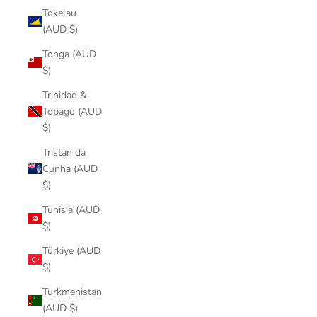
Tokelau
(AUD $)
Tonga (AUD
$)
Trinidad &
Tobago (AUD
$)
Tristan da
Cunha (AUD
$)
Tunisia (AUD
$)
Türkiye (AUD
$)
Turkmenistan
(AUD $)