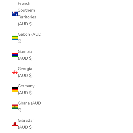
French
Southern
Territories
(AUD $)
Gabon (AUD
$)
Gambia
(AUD $)
Georgia
(AUD $)
Germany
(AUD $)
Ghana (AUD
$)
Gibraltar
(AUD $)