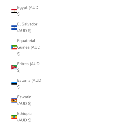
Egypt (AUD
$)
El Salvador
(AUD $)
Equatorial
Guinea (AUD
$)
Eritrea (AUD
$)
Estonia (AUD
$)
Eswatini
(AUD $)
Ethiopia
(AUD $)