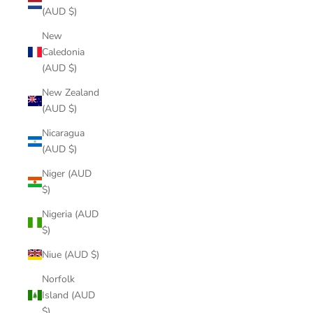
(AUD $)
New
Caledonia
(AUD $)
New Zealand
(AUD $)
Nicaragua
(AUD $)
Niger (AUD
$)
Nigeria (AUD
$)
Niue (AUD $)
Norfolk
Island (AUD
$)