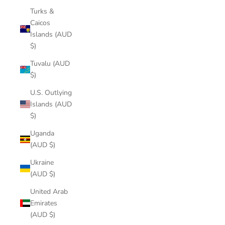
Turks &
Caicos
Islands (AUD
$)
Tuvalu (AUD
$)
U.S. Outlying
Islands (AUD
$)
Uganda
(AUD $)
Ukraine
(AUD $)
United Arab
Emirates
(AUD $)