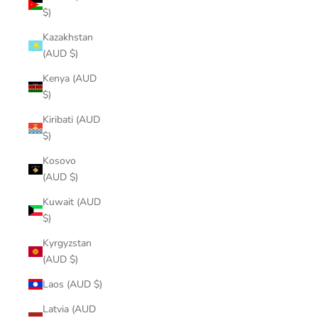
$)
Kazakhstan
(AUD $)
Kenya (AUD
$)
Kiribati (AUD
$)
Kosovo
(AUD $)
Kuwait (AUD
$)
Kyrgyzstan
(AUD $)
Laos (AUD $)
Latvia (AUD