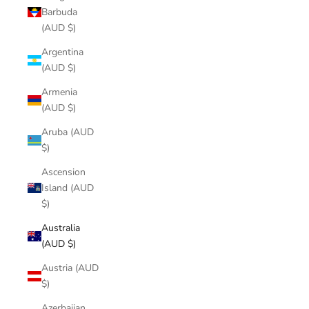
Barbuda
(AUD $)
Argentina
(AUD $)
Armenia
(AUD $)
Aruba (AUD
$)
Ascension
Island (AUD
$)
Australia
(AUD $)
Austria (AUD
$)
Azerbaijan