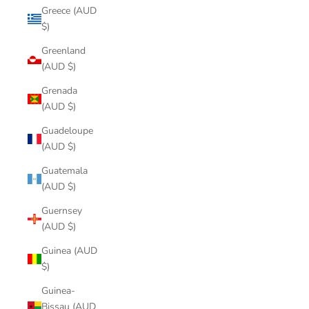
Greece (AUD
$)
Greenland
(AUD $)
Grenada
(AUD $)
Guadeloupe
(AUD $)
Guatemala
(AUD $)
Guernsey
(AUD $)
Guinea (AUD
$)
Guinea-
Bissau (AUD