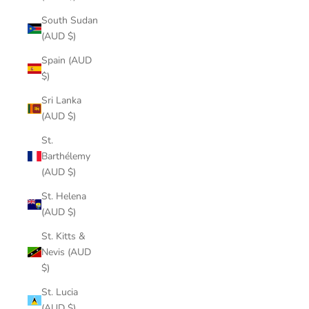
South Sudan
(AUD $)
Spain (AUD
$)
Sri Lanka
(AUD $)
St.
Barthélemy
(AUD $)
St. Helena
(AUD $)
St. Kitts &
Nevis (AUD
$)
St. Lucia
(AUD $)