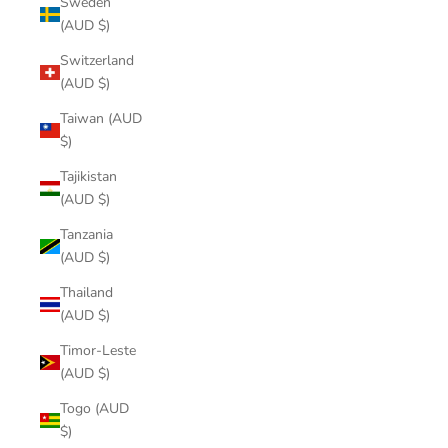
Sweden
(AUD $)
Switzerland
(AUD $)
Taiwan (AUD
$)
Tajikistan
(AUD $)
Tanzania
(AUD $)
Thailand
(AUD $)
Timor-Leste
(AUD $)
Togo (AUD
$)