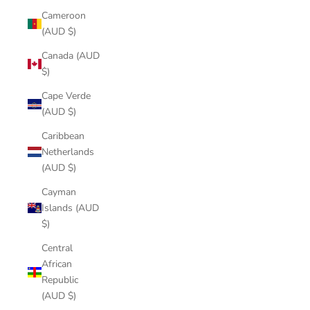
Cameroon
(AUD $)
Canada (AUD
$)
Cape Verde
(AUD $)
Caribbean
Netherlands
(AUD $)
Cayman
Islands (AUD
$)
Central
African
Republic
(AUD $)