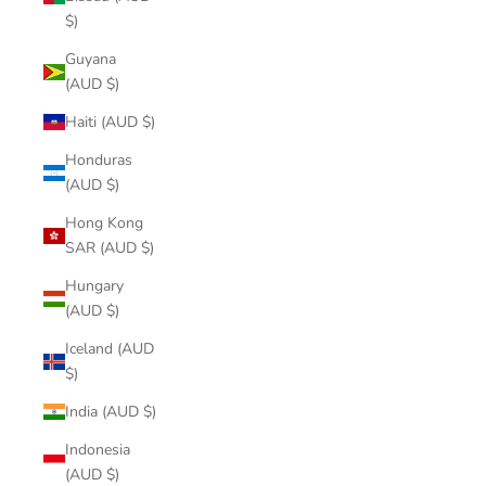
$)
Guyana
(AUD $)
Haiti (AUD $)
Honduras
(AUD $)
Hong Kong
SAR (AUD $)
Hungary
(AUD $)
Iceland (AUD
$)
India (AUD $)
Indonesia
(AUD $)