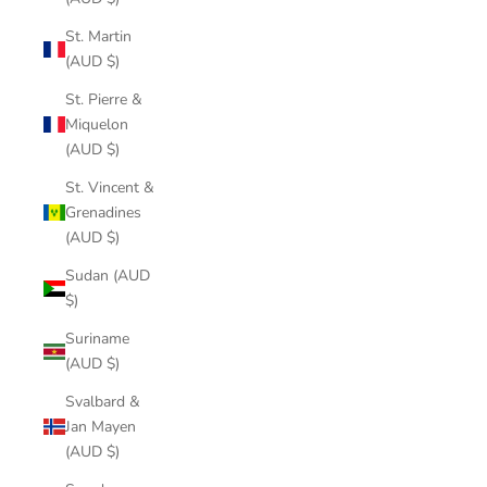
St. Martin
(AUD $)
St. Pierre &
Miquelon
(AUD $)
St. Vincent &
Grenadines
(AUD $)
Sudan (AUD
$)
Suriname
(AUD $)
Svalbard &
Jan Mayen
(AUD $)