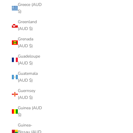
Greece (AUD
$)
Greenland
(AUD $)
Grenada
(AUD $)
Guadeloupe
(AUD $)
Guatemala
(AUD $)
Guernsey
(AUD $)
Guinea (AUD
$)
Guinea-
Bissau (AUD