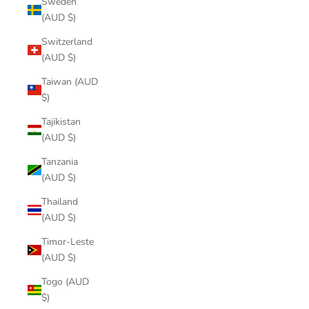
Sweden
(AUD $)
Switzerland
(AUD $)
Taiwan (AUD
$)
Tajikistan
(AUD $)
Tanzania
(AUD $)
Thailand
(AUD $)
Timor-Leste
(AUD $)
Togo (AUD
$)