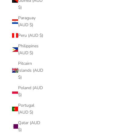
Guinea (AUD
$)
Paraguay
(AUD $)
Peru (AUD $)
Philippines
(AUD $)
Pitcairn
Islands (AUD
$)
Poland (AUD
$)
Portugal
(AUD $)
Qatar (AUD
$)