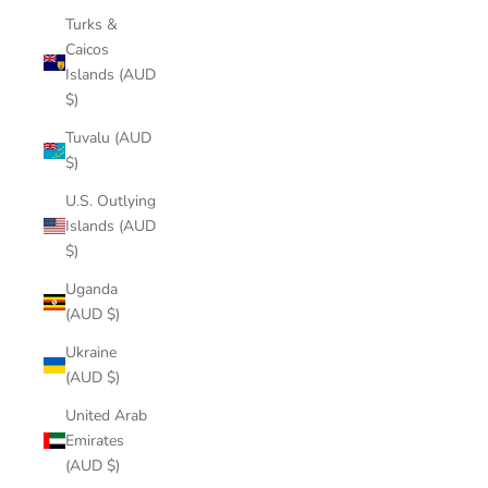
Turks &
Caicos
Islands (AUD
$)
Tuvalu (AUD
$)
U.S. Outlying
Islands (AUD
$)
Uganda
(AUD $)
Ukraine
(AUD $)
United Arab
Emirates
(AUD $)