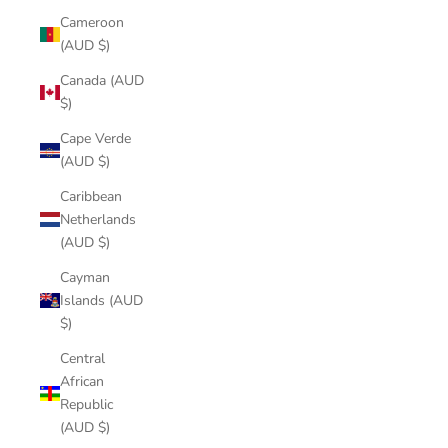
Cameroon
(AUD $)
Canada (AUD
$)
Cape Verde
(AUD $)
Caribbean
Netherlands
(AUD $)
Cayman
Islands (AUD
$)
Central
African
Republic
(AUD $)