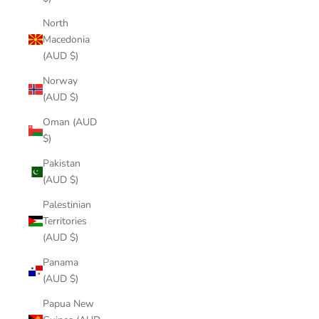
North
Macedonia
(AUD $)
Norway
(AUD $)
Oman (AUD
$)
Pakistan
(AUD $)
Palestinian
Territories
(AUD $)
Panama
(AUD $)
Papua New