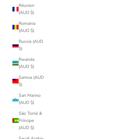
Réunion
(AUD $)
Romania
(AUD $)
Russia (AUD
$)
Rwanda
(AUD $)
Samoa (AUD
$)
San Marino
(AUD $)
São Tomé &
Príncipe
(AUD $)
Saudi Arabia