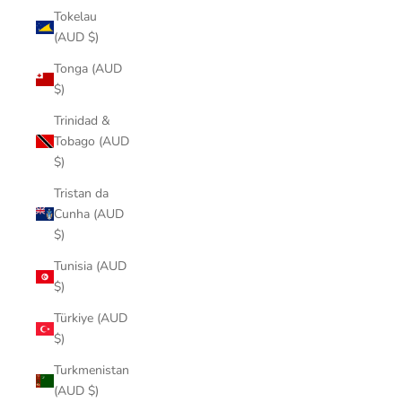
Tokelau
(AUD $)
Tonga (AUD
$)
Trinidad &
Tobago (AUD
$)
Tristan da
Cunha (AUD
$)
Tunisia (AUD
$)
Türkiye (AUD
$)
Turkmenistan
(AUD $)