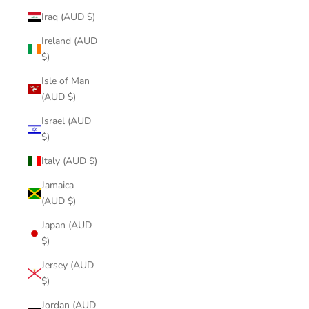
Iraq (AUD $)
Ireland (AUD
$)
Isle of Man
(AUD $)
Israel (AUD
$)
Italy (AUD $)
Jamaica
(AUD $)
Japan (AUD
$)
Jersey (AUD
$)
Jordan (AUD