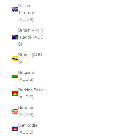
Ocean
Territory
(AUD $)
British Virgin
Islands (AUD
$)
Brunei (AUD
$)
Bulgaria
(AUD $)
Burkina Faso
(AUD $)
Burundi
(AUD $)
Cambodia
(AUD $)