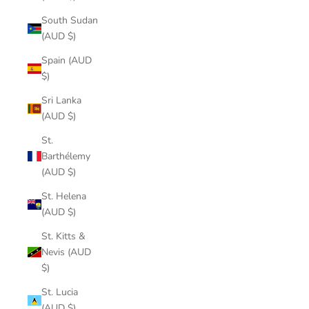
South Sudan
(AUD $)
Spain (AUD
$)
Sri Lanka
(AUD $)
St.
Barthélemy
(AUD $)
St. Helena
(AUD $)
St. Kitts &
Nevis (AUD
$)
St. Lucia
(AUD $)