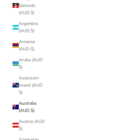
Barbuda
(AUD $)
Argentina
(AUD $)
Armenia
(AUD $)
Aruba (AUD
$)
Ascension
Island (AUD
$)
Australia
(AUD $)
Austria (AUD
$)
Azerbaijan