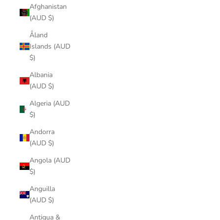
Afghanistan
(AUD $)
Åland
Islands (AUD
$)
Albania
(AUD $)
Algeria (AUD
$)
Andorra
(AUD $)
Angola (AUD
$)
Anguilla
(AUD $)
Antigua &