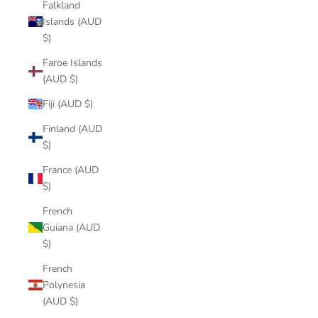
Falkland
Islands (AUD
$)
Faroe Islands
(AUD $)
Fiji (AUD $)
Finland (AUD
$)
France (AUD
$)
French
Guiana (AUD
$)
French
Polynesia
(AUD $)