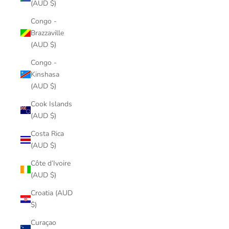
(AUD $)
Congo -
Brazzaville
(AUD $)
Congo -
Kinshasa
(AUD $)
Cook Islands
(AUD $)
Costa Rica
(AUD $)
Côte d’Ivoire
(AUD $)
Croatia (AUD
$)
Curaçao