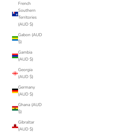
French
Southern
Territories
(AUD $)
Gabon (AUD
$)
Gambia
(AUD $)
Georgia
(AUD $)
Germany
(AUD $)
Ghana (AUD
$)
Gibraltar
(AUD $)