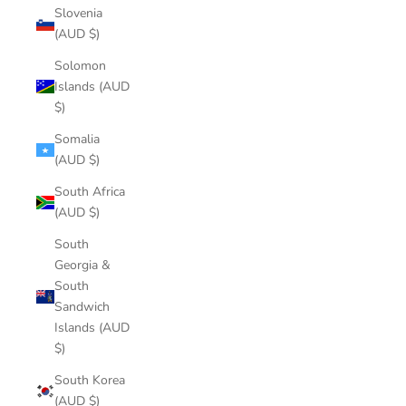
Slovenia
(AUD $)
Solomon
Islands (AUD
$)
Somalia
(AUD $)
South Africa
(AUD $)
South
Georgia &
South
Sandwich
Islands (AUD
$)
South Korea
(AUD $)