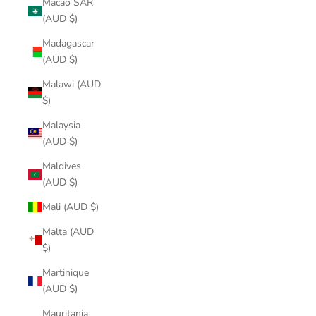
Macao SAR
(AUD $)
Madagascar
(AUD $)
Malawi (AUD
$)
Malaysia
(AUD $)
Maldives
(AUD $)
Mali (AUD $)
Malta (AUD
$)
Martinique
(AUD $)
Mauritania