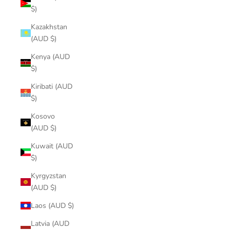
$)
Kazakhstan
(AUD $)
Kenya (AUD
$)
Kiribati (AUD
$)
Kosovo
(AUD $)
Kuwait (AUD
$)
Kyrgyzstan
(AUD $)
Laos (AUD $)
Latvia (AUD