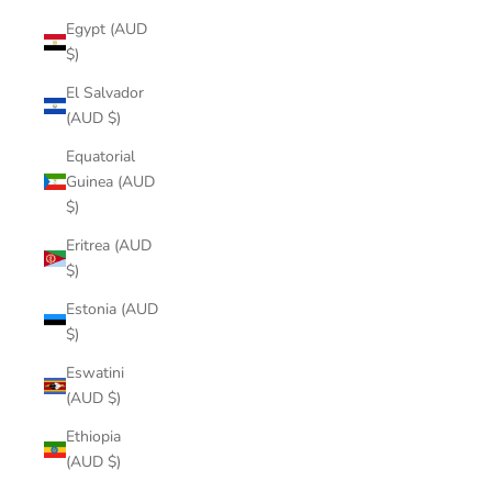
Egypt (AUD
$)
El Salvador
(AUD $)
Equatorial
Guinea (AUD
$)
Eritrea (AUD
$)
Estonia (AUD
$)
Eswatini
(AUD $)
Ethiopia
(AUD $)