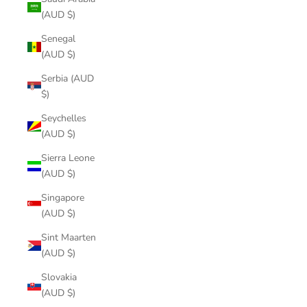
(AUD $)
Senegal
(AUD $)
Serbia (AUD
$)
Seychelles
(AUD $)
Sierra Leone
(AUD $)
Singapore
(AUD $)
Sint Maarten
(AUD $)
Slovakia
(AUD $)