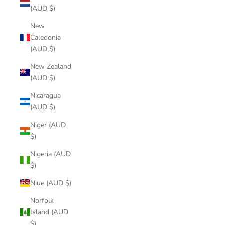
(AUD $)
New
Caledonia
(AUD $)
New Zealand
(AUD $)
Nicaragua
(AUD $)
Niger (AUD
$)
Nigeria (AUD
$)
Niue (AUD $)
Norfolk
Island (AUD
$)