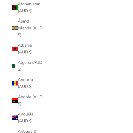
Afghanistan
(AUD $)
Åland
Islands (AUD
$)
Albania
(AUD $)
Algeria (AUD
$)
Andorra
(AUD $)
Angola (AUD
$)
Anguilla
(AUD $)
Antigua &