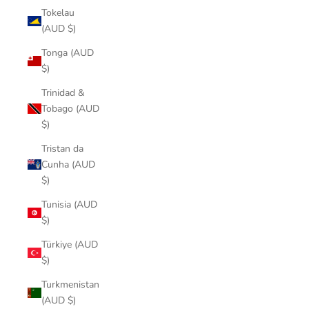
Tokelau
(AUD $)
Tonga (AUD
$)
Trinidad &
Tobago (AUD
$)
Tristan da
Cunha (AUD
$)
Tunisia (AUD
$)
Türkiye (AUD
$)
Turkmenistan
(AUD $)