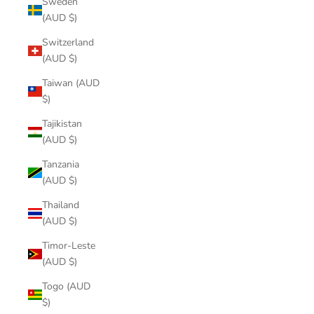
Sweden
(AUD $)
Switzerland
(AUD $)
Taiwan (AUD
$)
Tajikistan
(AUD $)
Tanzania
(AUD $)
Thailand
(AUD $)
Timor-Leste
(AUD $)
Togo (AUD
$)