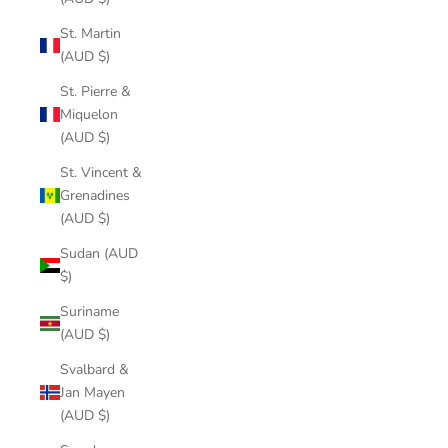
St. Martin
(AUD $)
St. Pierre &
Miquelon
(AUD $)
St. Vincent &
Grenadines
(AUD $)
Sudan (AUD
$)
Suriname
(AUD $)
Svalbard &
Jan Mayen
(AUD $)