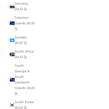
Slovenia
(AUD $)
Solomon
Islands (AUD
$)
Somalia
(AUD $)
South Africa
(AUD $)
South
Georgia &
South
Sandwich
Islands (AUD
$)
South Korea
(AUD $)