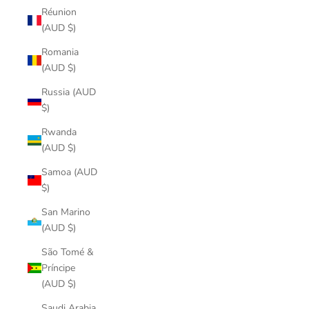
Réunion
(AUD $)
Romania
(AUD $)
Russia (AUD
$)
Rwanda
(AUD $)
Samoa (AUD
$)
San Marino
(AUD $)
São Tomé &
Príncipe
(AUD $)
Saudi Arabia