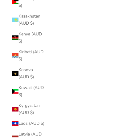
$)
Kazakhstan
(AUD $)
Kenya (AUD
$)
Kiribati (AUD
$)
Kosovo
(AUD $)
Kuwait (AUD
$)
Kyrgyzstan
(AUD $)
Laos (AUD $)
Latvia (AUD