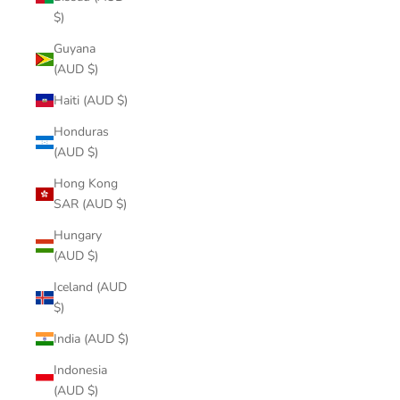
$)
Guyana
(AUD $)
Haiti (AUD $)
Honduras
(AUD $)
Hong Kong
SAR (AUD $)
Hungary
(AUD $)
Iceland (AUD
$)
India (AUD $)
Indonesia
(AUD $)