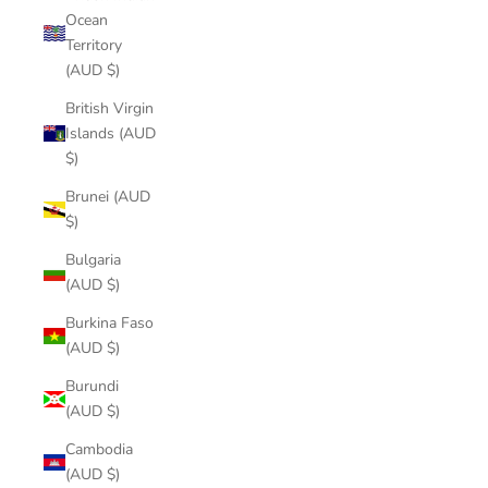
Ocean
Territory
(AUD $)
British Virgin
Islands (AUD
$)
Brunei (AUD
$)
Bulgaria
(AUD $)
Burkina Faso
(AUD $)
Burundi
(AUD $)
Cambodia
(AUD $)