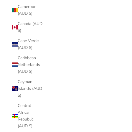
Cameroon
(AUD $)
Canada (AUD
$)
Cape Verde
(AUD $)
Caribbean
Netherlands
(AUD $)
Cayman
Islands (AUD
$)
Central
African
Republic
(AUD $)