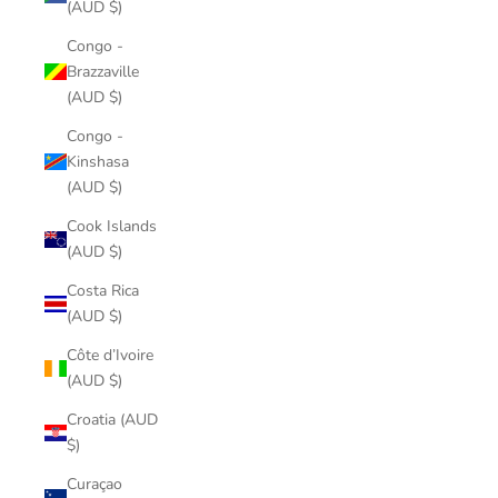
(AUD $)
Congo -
Brazzaville
(AUD $)
Congo -
Kinshasa
(AUD $)
Cook Islands
(AUD $)
Costa Rica
(AUD $)
Côte d’Ivoire
(AUD $)
Croatia (AUD
$)
Curaçao