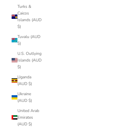
Turks &
Caicos
Islands (AUD
$)
Tuvalu (AUD
$)
U.S. Outlying
Islands (AUD
$)
Uganda
(AUD $)
Ukraine
(AUD $)
United Arab
Emirates
(AUD $)