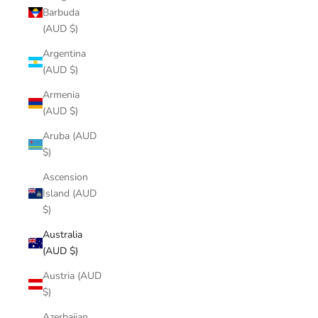
Barbuda
(AUD $)
Argentina
(AUD $)
Armenia
(AUD $)
Aruba (AUD
$)
Ascension
Island (AUD
$)
Australia
(AUD $)
Austria (AUD
$)
Azerbaijan