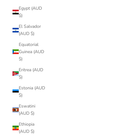
Egypt (AUD
$)
El Salvador
(AUD $)
Equatorial
Guinea (AUD
$)
Eritrea (AUD
$)
Estonia (AUD
$)
Eswatini
(AUD $)
Ethiopia
(AUD $)