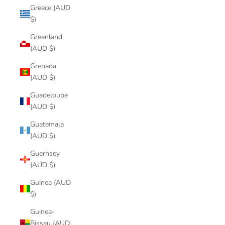
Greece (AUD
$)
Greenland
(AUD $)
Grenada
(AUD $)
Guadeloupe
(AUD $)
Guatemala
(AUD $)
Guernsey
(AUD $)
Guinea (AUD
$)
Guinea-
Bissau (AUD