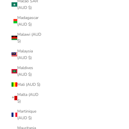
Macao SAR
(AUD $)
Madagascar
(AUD $)
Malawi (AUD
$)
Malaysia
(AUD $)
Maldives
(AUD $)
Mali (AUD $)
Malta (AUD
$)
Martinique
(AUD $)
Mauritania