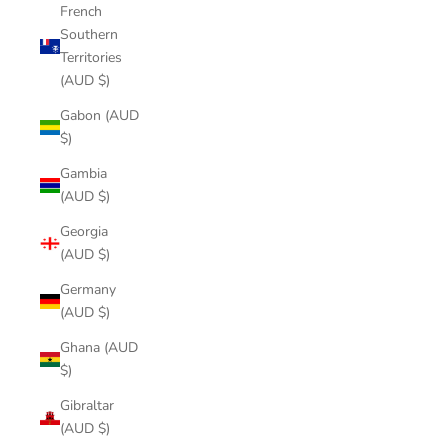
French
Southern
Territories
(AUD $)
Gabon (AUD
$)
Gambia
(AUD $)
Georgia
(AUD $)
Germany
(AUD $)
Ghana (AUD
$)
Gibraltar
(AUD $)