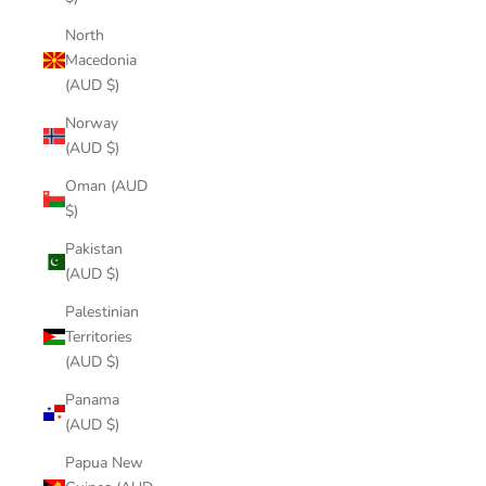
North
Macedonia
(AUD $)
Norway
(AUD $)
Oman (AUD
$)
Pakistan
(AUD $)
Palestinian
Territories
(AUD $)
Panama
(AUD $)
Papua New