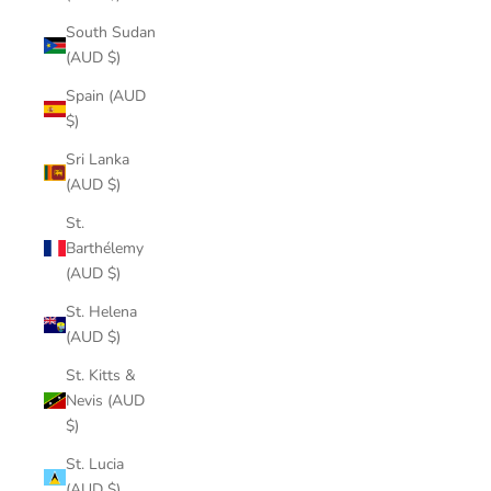
South Sudan
(AUD $)
Spain (AUD
$)
Sri Lanka
(AUD $)
St.
Barthélemy
(AUD $)
St. Helena
(AUD $)
St. Kitts &
Nevis (AUD
$)
St. Lucia
(AUD $)