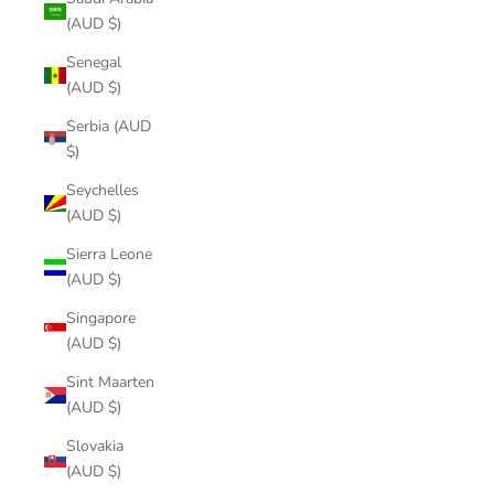
(AUD $)
Senegal
(AUD $)
Serbia (AUD
$)
Seychelles
(AUD $)
Sierra Leone
(AUD $)
Singapore
(AUD $)
Sint Maarten
(AUD $)
Slovakia
(AUD $)