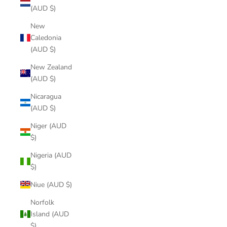
(AUD $)
New
Caledonia
(AUD $)
New Zealand
(AUD $)
Nicaragua
(AUD $)
Niger (AUD
$)
Nigeria (AUD
$)
Niue (AUD $)
Norfolk
Island (AUD
$)