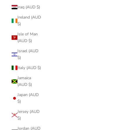
Iraq (AUD $)
Ireland (AUD
$)
Isle of Man
(AUD $)
Israel (AUD
$)
Italy (AUD $)
Jamaica
(AUD $)
Japan (AUD
$)
Jersey (AUD
$)
Jordan (AUD