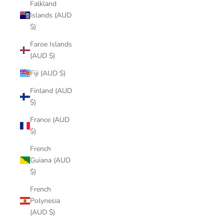
Falkland
Islands (AUD
$)
Faroe Islands
(AUD $)
Fiji (AUD $)
Finland (AUD
$)
France (AUD
$)
French
Guiana (AUD
$)
French
Polynesia
(AUD $)