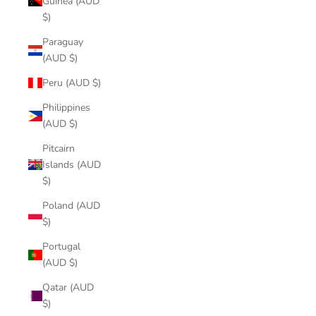
Guinea (AUD
$)
Paraguay
(AUD $)
Peru (AUD $)
Philippines
(AUD $)
Pitcairn
Islands (AUD
$)
Poland (AUD
$)
Portugal
(AUD $)
Qatar (AUD
$)