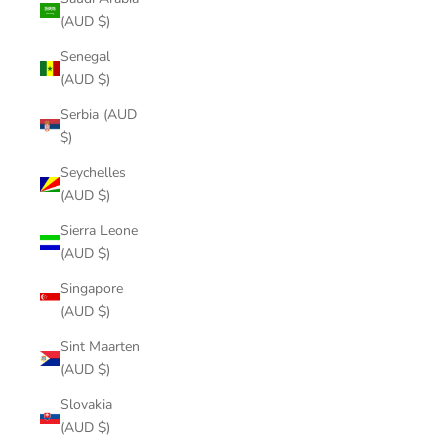
(AUD $)
Senegal
(AUD $)
Serbia (AUD
$)
Seychelles
(AUD $)
Sierra Leone
(AUD $)
Singapore
(AUD $)
Sint Maarten
(AUD $)
Slovakia
(AUD $)