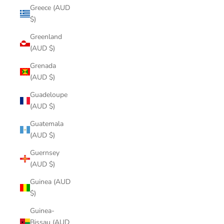
Greece (AUD
$)
Greenland
(AUD $)
Grenada
(AUD $)
Guadeloupe
(AUD $)
Guatemala
(AUD $)
Guernsey
(AUD $)
Guinea (AUD
$)
Guinea-
Bissau (AUD