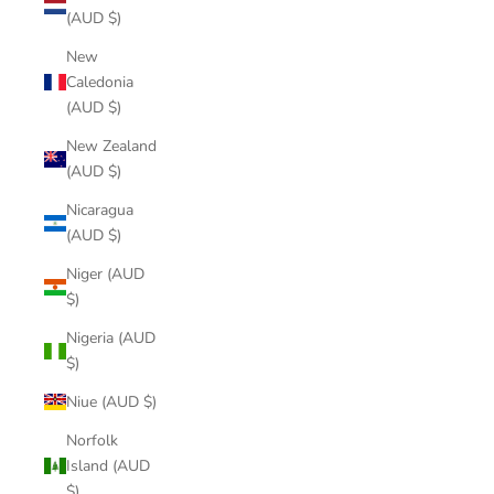
(AUD $)
New
Caledonia
(AUD $)
New Zealand
(AUD $)
Nicaragua
(AUD $)
Niger (AUD
$)
Nigeria (AUD
$)
Niue (AUD $)
Norfolk
Island (AUD
$)