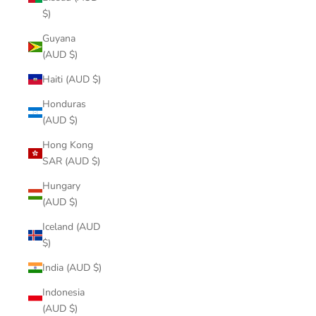
$)
Guyana
(AUD $)
Haiti (AUD $)
Honduras
(AUD $)
Hong Kong
SAR (AUD $)
Hungary
(AUD $)
Iceland (AUD
$)
India (AUD $)
Indonesia
(AUD $)