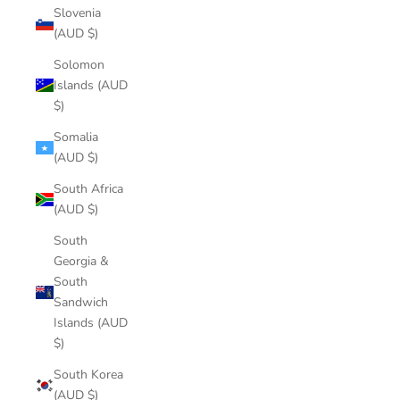
Slovenia
(AUD $)
Solomon
Islands (AUD
$)
Somalia
(AUD $)
South Africa
(AUD $)
South
Georgia &
South
Sandwich
Islands (AUD
$)
South Korea
(AUD $)