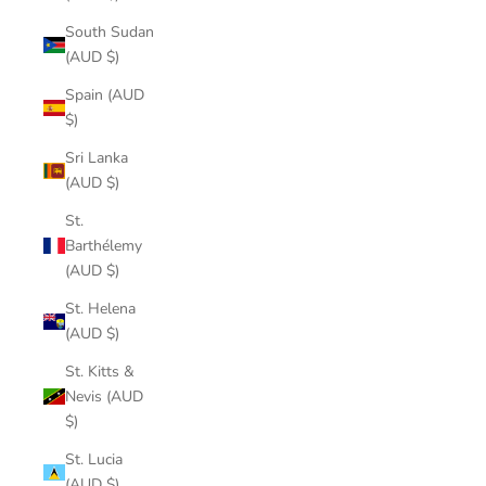
South Sudan
(AUD $)
Spain (AUD
$)
Sri Lanka
(AUD $)
St.
Barthélemy
(AUD $)
St. Helena
(AUD $)
St. Kitts &
Nevis (AUD
$)
St. Lucia
(AUD $)