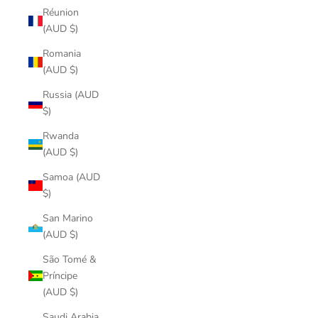
Réunion
(AUD $)
Romania
(AUD $)
Russia (AUD
$)
Rwanda
(AUD $)
Samoa (AUD
$)
San Marino
(AUD $)
São Tomé &
Príncipe
(AUD $)
Saudi Arabia