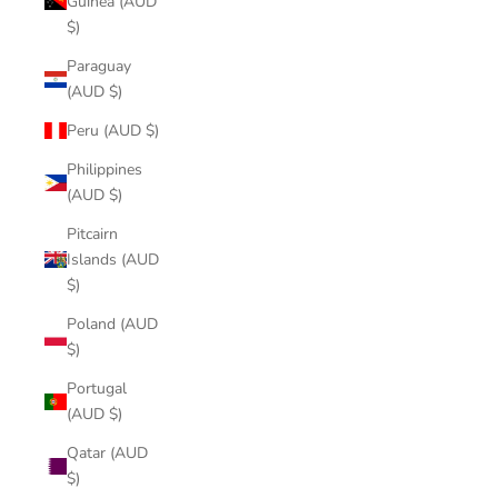
Guinea (AUD
$)
Paraguay
(AUD $)
Peru (AUD $)
Philippines
(AUD $)
Pitcairn
Islands (AUD
$)
Poland (AUD
$)
Portugal
(AUD $)
Qatar (AUD
$)