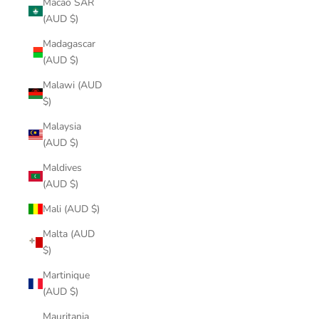
Macao SAR
(AUD $)
Madagascar
(AUD $)
Malawi (AUD
$)
Malaysia
(AUD $)
Maldives
(AUD $)
Mali (AUD $)
Malta (AUD
$)
Martinique
(AUD $)
Mauritania