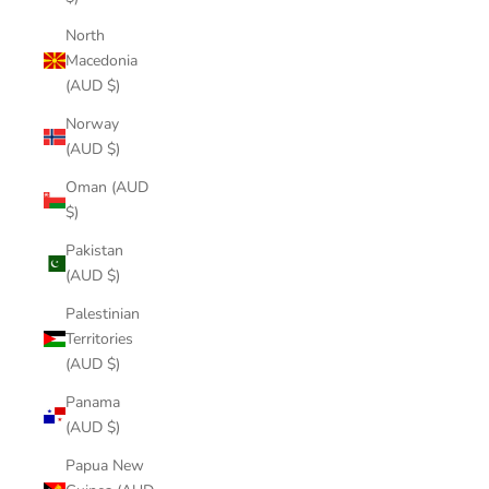
North
Macedonia
(AUD $)
Norway
(AUD $)
Oman (AUD
$)
Pakistan
(AUD $)
Palestinian
Territories
(AUD $)
Panama
(AUD $)
Papua New