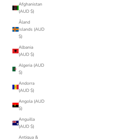
Afghanistan
(AUD $)
Åland
Islands (AUD
$)
Albania
(AUD $)
Algeria (AUD
$)
Andorra
(AUD $)
Angola (AUD
$)
Anguilla
(AUD $)
Antigua &