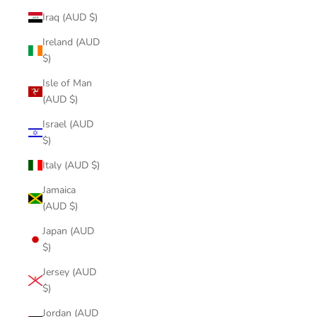
Iraq (AUD $)
Ireland (AUD
$)
Isle of Man
(AUD $)
Israel (AUD
$)
Italy (AUD $)
Jamaica
(AUD $)
Japan (AUD
$)
Jersey (AUD
$)
Jordan (AUD