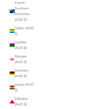
French
Southern
Territories
(AUD $)
Gabon (AUD
$)
Gambia
(AUD $)
Georgia
(AUD $)
Germany
(AUD $)
Ghana (AUD
$)
Gibraltar
(AUD $)