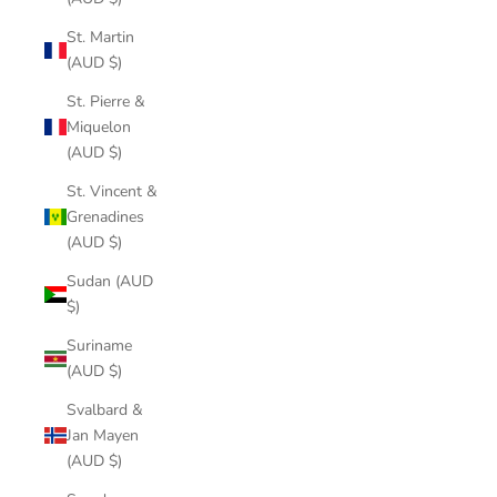
St. Martin
(AUD $)
St. Pierre &
Miquelon
(AUD $)
St. Vincent &
Grenadines
(AUD $)
Sudan (AUD
$)
Suriname
(AUD $)
Svalbard &
Jan Mayen
(AUD $)