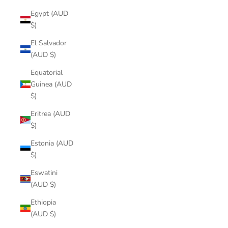
Egypt (AUD
$)
El Salvador
(AUD $)
Equatorial
Guinea (AUD
$)
Eritrea (AUD
$)
Estonia (AUD
$)
Eswatini
(AUD $)
Ethiopia
(AUD $)