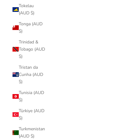
Tokelau
(AUD $)
Tonga (AUD
$)
Trinidad &
Tobago (AUD
$)
Tristan da
Cunha (AUD
$)
Tunisia (AUD
$)
Türkiye (AUD
$)
Turkmenistan
(AUD $)