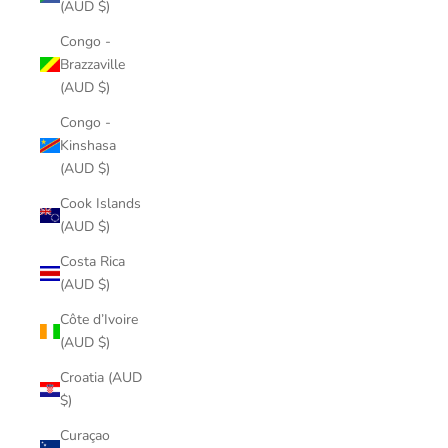
(AUD $)
Congo -
Brazzaville
(AUD $)
Congo -
Kinshasa
(AUD $)
Cook Islands
(AUD $)
Costa Rica
(AUD $)
Côte d’Ivoire
(AUD $)
Croatia (AUD
$)
Curaçao