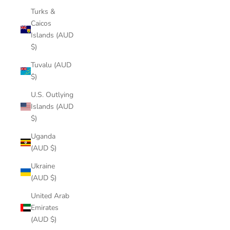
Turks &
Caicos
Islands (AUD
$)
Tuvalu (AUD
$)
U.S. Outlying
Islands (AUD
$)
Uganda
(AUD $)
Ukraine
(AUD $)
United Arab
Emirates
(AUD $)