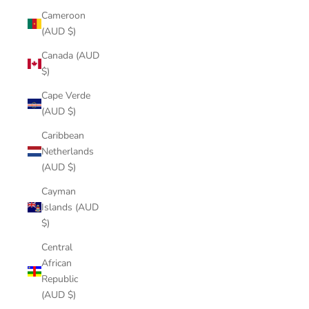
Cameroon
(AUD $)
Canada (AUD
$)
Cape Verde
(AUD $)
Caribbean
Netherlands
(AUD $)
Cayman
Islands (AUD
$)
Central
African
Republic
(AUD $)