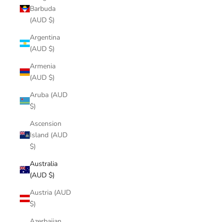
Barbuda
(AUD $)
Argentina
(AUD $)
Armenia
(AUD $)
Aruba (AUD
$)
Ascension
Island (AUD
$)
Australia
(AUD $)
Austria (AUD
$)
Azerbaijan