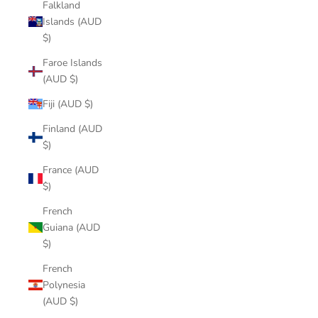
Falkland
Islands (AUD
$)
Faroe Islands
(AUD $)
Fiji (AUD $)
Finland (AUD
$)
France (AUD
$)
French
Guiana (AUD
$)
French
Polynesia
(AUD $)