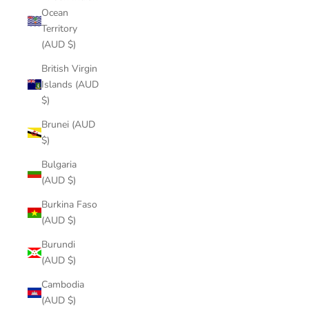
Ocean
Territory
(AUD $)
British Virgin
Islands (AUD
$)
Brunei (AUD
$)
Bulgaria
(AUD $)
Burkina Faso
(AUD $)
Burundi
(AUD $)
Cambodia
(AUD $)