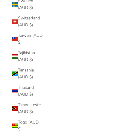
Sweden
(AUD $)
Switzerland
(AUD $)
Taiwan (AUD
$)
Tajikistan
(AUD $)
Tanzania
(AUD $)
Thailand
(AUD $)
Timor-Leste
(AUD $)
Togo (AUD
$)