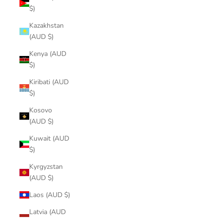
$)
Kazakhstan
(AUD $)
Kenya (AUD
$)
Kiribati (AUD
$)
Kosovo
(AUD $)
Kuwait (AUD
$)
Kyrgyzstan
(AUD $)
Laos (AUD $)
Latvia (AUD